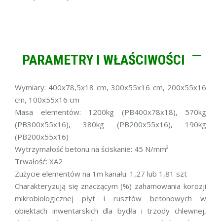
PARAMETRY I WŁAŚCIWOŚCI
Wymiary: 400x78,5x18 cm, 300x55x16 cm, 200x55x16
cm, 100x55x16 cm
Masa elementów: 1200kg (PB400x78x18), 570kg
(PB300x55x16), 380kg (PB200x55x16), 190kg
(PB200x55x16)
Wytrzymałość betonu na ściskanie: 45 N/mm²
Trwałość: XA2
Zużycie elementów na 1m kanału: 1,27 lub 1,81 szt
Charakteryzują się znaczącym (%) zahamowania korozji
mikrobiologicznej płyt i rusztów betonowych w
obiektach inwentarskich dla bydła i trzody chlewnej,