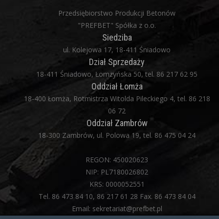
Przedsiębiorstwo Produkcji Betonów
"PREFBET" Spółka z o.o.
Siedziba
ul. Kolejowa 17, 18-411 Śniadowo
Dział Sprzedaży
18-411 Śniadowo, Łomżyńska 50, tel. 86 217 62 95
Oddział Łomża
18-400 Łomża, Rotmistrza Witolda Pileckiego 4, tel. 86 218
06 72
Oddział Zambrów
18-300 Zambrów, ul. Polowa 19, tel. 86 475 04 24
REGON: 450020623
NIP: PL7180026802
KRS: 0000052551
Tel. 86 473 84 10, 86 217 61 28 Fax. 86 473 84 04
Email: sekretariat@prefbet.pl