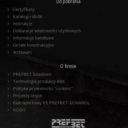
Do pobrania
Certyfikaty
Katalogi i ulotki
Instrukcje
Deklaracje właściwości użytkowych
Informacje handlowe
Detale konstrukcyjne
Archiwum
O firmie
PREFBET Śniadowo
Technologia produkcji ABK
Polityka prywatności "cookies"
Projekty unijne
Klub sportowy KS PREFBET-SONAROL
RODO