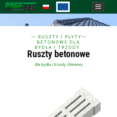
Menu
RUSZTY I PŁYTY
BETONOWE DLA
BYDŁA I TRZODY
Ruszty betonowe
dla bydła i trzody chlewnej