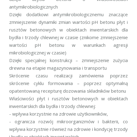
antymikrobiologicznych
Dzięki dodatkowi antymikrobiologicznemu znaczące
zmniejszenie dynamiki zmian wartości pH betonu płyt i
rusztów betonowych w obiektach inwentarskich dla
bydła i trzody chlewnej w czasie (znikome zmniejszenie
wartości pH betonu w warunkach agresji
mikrobiologicznej w czasie)
Dzięki specjalnej konstrukcji – zmniejszenie zużycia
drewna na etapie magazynowania i transportu
Skrócenie czasu realizacji zamówienia poprzez
skrócenie cyklu formowania – poprzez optymalną
opatentowaną recepturę dozowania składników betonu
Właściwości płyt i rusztów betonowych w obiektach
inwentarskich dla bydła i trzody chlewnej:
- wpływa korzystnie na zdrowie użytkowników,
- ogranicza rozwój mikroorganizmów i bakterii, co
wpływa korzystnie również na zdrowie i kondycję trzody
i bydła w obiektach inwentarskich,