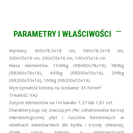
PARAMETRY I WŁAŚCIWOŚCI
Wymiary: 400x78,5x18 cm, 380x78,5x18 cm,
300x55x16 cm, 200x55x16 cm, 100x55x16 cm
Masa elementów: 1049kg (RB400x78x18), 989kg
(RB380x78x18), 445kg (RB300x55x16), 299kg
(RB200x55x16), 160kg (RB200x55x16)
Wytrzymałość betonu na ściskanie: 45 N/mm²
Trwałość: XA2
Zużycie elementów na 1m kanału: 1,27 lub 1,81 szt
Charakteryzują się znaczącym (%) zahamowania korozji
mikrobiologicznej płyt i rusztów betonowych w
obiektach inwentarskich dla bydła i trzody chlewnej,
dzięki użyciu betonu o właściwościach