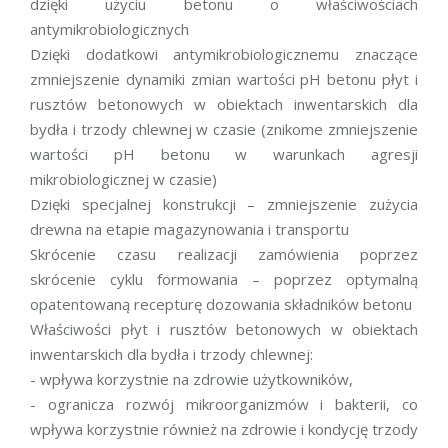
dzięki użyciu betonu o właściwościach
antymikrobiologicznych
Dzięki dodatkowi antymikrobiologicznemu znaczące
zmniejszenie dynamiki zmian wartości pH betonu płyt i
rusztów betonowych w obiektach inwentarskich dla
bydła i trzody chlewnej w czasie (znikome zmniejszenie
wartości pH betonu w warunkach agresji
mikrobiologicznej w czasie)
Dzięki specjalnej konstrukcji – zmniejszenie zużycia
drewna na etapie magazynowania i transportu
Skrócenie czasu realizacji zamówienia poprzez
skrócenie cyklu formowania – poprzez optymalną
opatentowaną recepturę dozowania składników betonu
Właściwości płyt i rusztów betonowych w obiektach
inwentarskich dla bydła i trzody chlewnej:
- wpływa korzystnie na zdrowie użytkowników,
- ogranicza rozwój mikroorganizmów i bakterii, co
wpływa korzystnie również na zdrowie i kondycję trzody